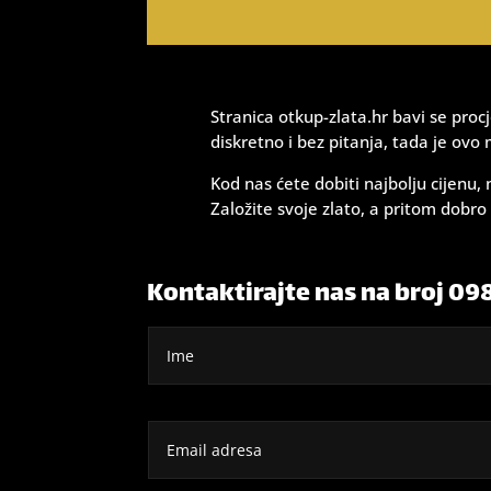
Stranica otkup-zlata.hr bavi se procj
diskretno i bez pitanja, tada je ovo 
Kod nas ćete dobiti najbolju cijenu,
Založite svoje zlato, a pritom dob
Kontaktirajte nas na broj 0