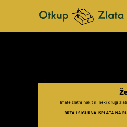
Že
Imate zlatni nakit ili neki drugi zl
BRZA I SIGURNA ISPLATA NA R