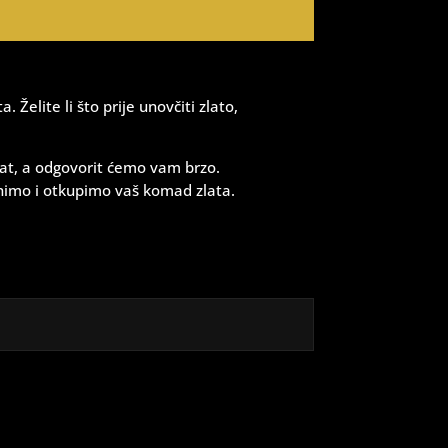
Želite li što prije unovčiti zlato,
enat, a odgovorit ćemo vam brzo.
nimo i otkupimo vaš komad zlata.