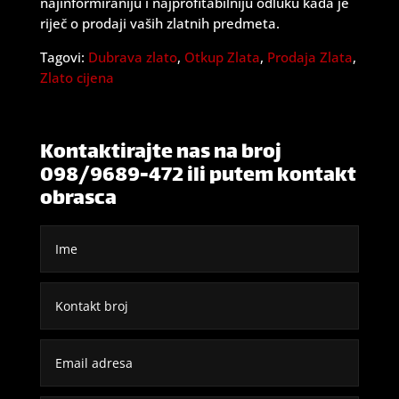
najinformiraniju i najprofitabilniju odluku kada je
riječ o prodaji vaših zlatnih predmeta.
Tagovi:
Dubrava zlato
,
Otkup Zlata
,
Prodaja Zlata
,
Zlato cijena
Kontaktirajte nas na broj
098/9689-472 ili putem kontakt
obrasca