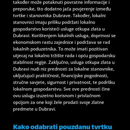
također može potaknuti povratne informacije i
preporuke, što dodatno jača povjerenje između
tvrtke i stanovnika Dubrave. Također, lokalni
stanovnici imaju priliku podržati lokalno
gospodarstvo koristeći usluge otkupa zlata u
Dubravi. Korištenjem lokalnih usluga, doprinosi se
ekonomskom rastu zajednice i podržava se rad
lokalnih poduzetnika. To može imati pozitivan
utjecaj na lokalno tržište rada i opću gospodarsku
stabilnost regije. Zaključno, usluga otkupa zlata u
Dubravi nudi niz prednosti za lokalne stanovnike,
uključujući praktičnost, financijske pogodnosti,
stručne savjete, sigurnost i privatnost, te podršku
lokalnom gospodarstvu. Sve ove prednosti čine
ovu uslugu izuzetno korisnom i privlačnom
opcijom za one koji žele prodati svoje zlatne
predmete u Dubravi.
Kako odabrati pouzdanu tvrtku