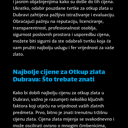
i jasnim objašnjenjima kako su došle do tih cijena.
Ukratko, odabir pouzdane tvrtke za otkup zlata u
Dubravi zahtijeva pažljivo istraživanje i evaluaciju.
Obraćajući pažnju na reputaciju, licenciranje,
transparentnost, profesionalnost osoblja,
sigurnost poslovnih prostora i usporedbu cijena,
možete biti sigurni da ste odabrali tvrtku koja će
vam pružiti najbolju uslugu i fer vrijednost za vaše
zlato.
Najbolje cijene za Otkup zlata
Dubrava: Što trebate znati
Kako bi dobili najbolju cijenu za otkup zlata u
Dubravi, važno je razumjeti nekoliko ključnih
faktora koji utječu na vrijednost vaših zlatnih
predmeta. Prvo, bitno je znati trenutnu tržišnu
cijenu zlata. Cijena zlata mijenja se svakodnevno i
može oscilirati ovisno o mnogim čimbenicima,