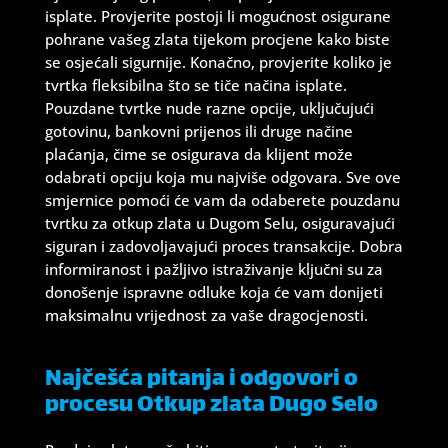
isplate. Provjerite postoji li mogućnost osigurane
pohrane vašeg zlata tijekom procjene kako biste
se osjećali sigurnije. Konačno, provjerite koliko je
tvrtka fleksibilna što se tiče načina isplate.
Pouzdane tvrtke nude razne opcije, uključujući
gotovinu, bankovni prijenos ili druge načine
plaćanja, čime se osigurava da klijent može
odabrati opciju koja mu najviše odgovara. Sve ove
smjernice pomoći će vam da odaberete pouzdanu
tvrtku za otkup zlata u Dugom Selu, osiguravajući
siguran i zadovoljavajući proces transakcije. Dobra
informiranost i pažljivo istraživanje ključni su za
donošenje ispravne odluke koja će vam donijeti
maksimalnu vrijednost za vaše dragocjenosti.
Najčešća pitanja i odgovori o
procesu Otkup zlata Dugo Selo