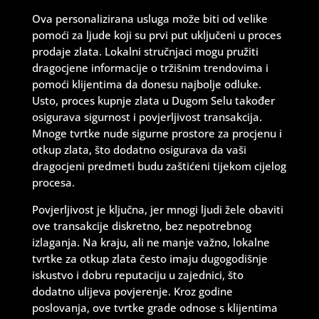
Ova personalizirana usluga može biti od velike
pomoći za ljude koji su prvi put uključeni u proces
prodaje zlata. Lokalni stručnjaci mogu pružiti
dragocjene informacije o tržišnim trendovima i
pomoći klijentima da donesu najbolje odluke.
Usto, proces kupnje zlata u Dugom Selu također
osigurava sigurnost i povjerljivost transakcija.
Mnoge tvrtke nude sigurne prostore za procjenu i
otkup zlata, što dodatno osigurava da vaši
dragocjeni predmeti budu zaštićeni tijekom cijelog
procesa.
Povjerljivost je ključna, jer mnogi ljudi žele obaviti
ove transakcije diskretno, bez nepotrebnog
izlaganja. Na kraju, ali ne manje važno, lokalne
tvrtke za otkup zlata često imaju dugogodišnje
iskustvo i dobru reputaciju u zajednici, što
dodatno ulijeva povjerenje. Kroz godine
poslovanja, ove tvrtke grade odnose s klijentima