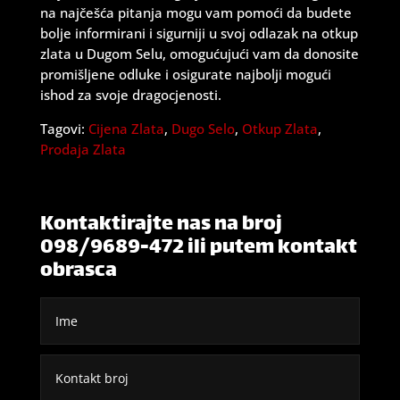
na najčešća pitanja mogu vam pomoći da budete
bolje informirani i sigurniji u svoj odlazak na otkup
zlata u Dugom Selu, omogućujući vam da donosite
promišljene odluke i osigurate najbolji mogući
ishod za svoje dragocjenosti.
Tagovi:
Cijena Zlata
,
Dugo Selo
,
Otkup Zlata
,
Prodaja Zlata
Kontaktirajte nas na broj
098/9689-472 ili putem kontakt
obrasca