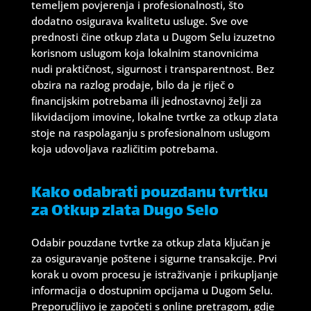
temeljem povjerenja i profesionalnosti, što
dodatno osigurava kvalitetu usluge. Sve ove
prednosti čine otkup zlata u Dugom Selu izuzetno
korisnom uslugom koja lokalnim stanovnicima
nudi praktičnost, sigurnost i transparentnost. Bez
obzira na razlog prodaje, bilo da je riječ o
financijskim potrebama ili jednostavnoj želji za
likvidacijom imovine, lokalne tvrtke za otkup zlata
stoje na raspolaganju s profesionalnom uslugom
koja udovoljava različitim potrebama.
Kako odabrati pouzdanu tvrtku
za Otkup zlata Dugo Selo
Odabir pouzdane tvrtke za otkup zlata ključan je
za osiguravanje poštene i sigurne transakcije. Prvi
korak u ovom procesu je istraživanje i prikupljanje
informacija o dostupnim opcijama u Dugom Selu.
Preporučljivo je započeti s online pretragom, gdje