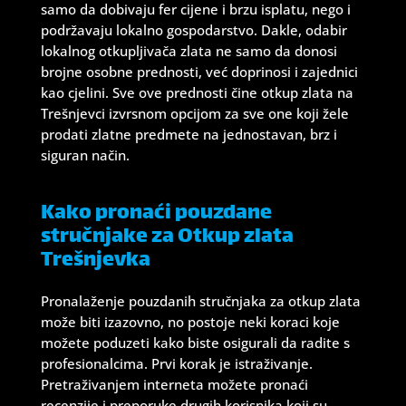
samo da dobivaju fer cijene i brzu isplatu, nego i
podržavaju lokalno gospodarstvo. Dakle, odabir
lokalnog otkupljivača zlata ne samo da donosi
brojne osobne prednosti, već doprinosi i zajednici
kao cjelini. Sve ove prednosti čine otkup zlata na
Trešnjevci izvrsnom opcijom za sve one koji žele
prodati zlatne predmete na jednostavan, brz i
siguran način.
Kako pronaći pouzdane
stručnjake za Otkup zlata
Trešnjevka
Pronalaženje pouzdanih stručnjaka za otkup zlata
može biti izazovno, no postoje neki koraci koje
možete poduzeti kako biste osigurali da radite s
profesionalcima. Prvi korak je istraživanje.
Pretraživanjem interneta možete pronaći
recenzije i preporuke drugih korisnika koji su