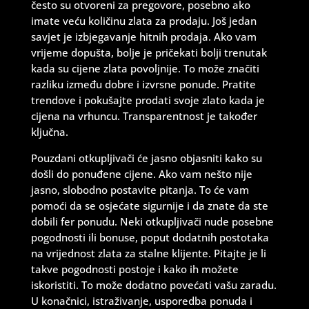
često su otvoreni za pregovore, posebno ako
imate veću količinu zlata za prodaju. Još jedan
savjet je izbjegavanje hitnih prodaja. Ako vam
vrijeme dopušta, bolje je pričekati bolji trenutak
kada su cijene zlata povoljnije. To može značiti
razliku između dobre i izvrsne ponude. Pratite
trendove i pokušajte prodati svoje zlato kada je
cijena na vrhuncu. Transparentnost je također
ključna.
Pouzdani otkupljivači će jasno objasniti kako su
došli do ponuđene cijene. Ako vam nešto nije
jasno, slobodno postavite pitanja. To će vam
pomoći da se osjećate sigurnije i da znate da ste
dobili fer ponudu. Neki otkupljivači nude posebne
pogodnosti ili bonuse, poput dodatnih postotaka
na vrijednost zlata za stalne klijente. Pitajte je li
takve pogodnosti postoje i kako ih možete
iskoristiti. To može dodatno povećati vašu zaradu.
U konačnici, istraživanje, usporedba ponuda i