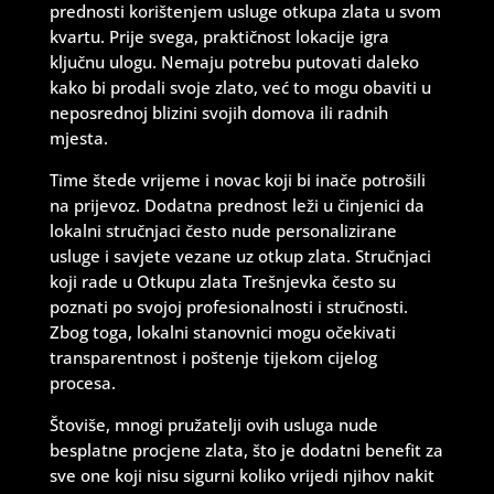
prednosti korištenjem usluge otkupa zlata u svom
kvartu. Prije svega, praktičnost lokacije igra
ključnu ulogu. Nemaju potrebu putovati daleko
kako bi prodali svoje zlato, već to mogu obaviti u
neposrednoj blizini svojih domova ili radnih
mjesta.
Time štede vrijeme i novac koji bi inače potrošili
na prijevoz. Dodatna prednost leži u činjenici da
lokalni stručnjaci često nude personalizirane
usluge i savjete vezane uz otkup zlata. Stručnjaci
koji rade u Otkupu zlata Trešnjevka često su
poznati po svojoj profesionalnosti i stručnosti.
Zbog toga, lokalni stanovnici mogu očekivati
transparentnost i poštenje tijekom cijelog
procesa.
Štoviše, mnogi pružatelji ovih usluga nude
besplatne procjene zlata, što je dodatni benefit za
sve one koji nisu sigurni koliko vrijedi njihov nakit