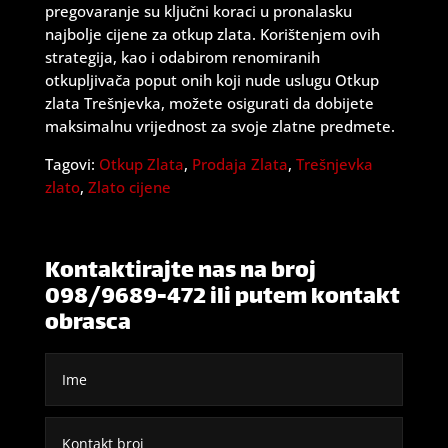
pregovaranje su ključni koraci u pronalasku
najbolje cijene za otkup zlata. Korištenjem ovih
strategija, kao i odabirom renomiranih
otkupljivača poput onih koji nude uslugu Otkup
zlata Trešnjevka, možete osigurati da dobijete
maksimalnu vrijednost za svoje zlatne predmete.
Tagovi:
Otkup Zlata
,
Prodaja Zlata
,
Trešnjevka
zlato
,
Zlato cijene
Kontaktirajte nas na broj
098/9689-472 ili putem kontakt
obrasca