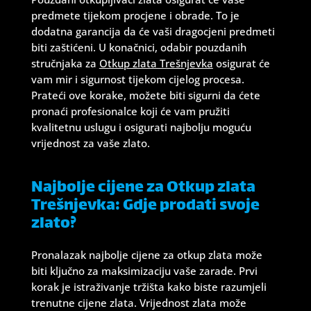
predmete tijekom procjene i obrade. To je
dodatna garancija da će vaši dragocjeni predmeti
biti zaštićeni. U konačnici, odabir pouzdanih
stručnjaka za
Otkup zlata Trešnjevka
osigurat će
vam mir i sigurnost tijekom cijelog procesa.
Prateći ove korake, možete biti sigurni da ćete
pronaći profesionalce koji će vam pružiti
kvalitetnu uslugu i osigurati najbolju moguću
vrijednost za vaše zlato.
Najbolje cijene za Otkup zlata
Trešnjevka: Gdje prodati svoje
zlato?
Pronalazak najbolje cijene za otkup zlata može
biti ključno za maksimizaciju vaše zarade. Prvi
korak je istraživanje tržišta kako biste razumjeli
trenutne cijene zlata. Vrijednost zlata može